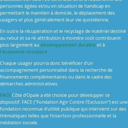
personnes âgées et/ou en situation de handicap en
permettant le maintien à domicile, le déplacement des
usagers et plus généralement leur vie quotidienne.
En outre la récupération et le recyclage de matériel destiné
au rebut et sa ré-attribution à moindre coût contribuent
plus largement au
développement durable
et à
l’économie circulaire
.
Chaque usager pourra donc bénéficier d’un
accompagnement personnalisé dans la recherche de
financements complémentaires ou dans le cadre des
démarches administratives.
FACE
Côte d’Opale a été choisie pour développer ce
dispositif. FACE (“Fondation Agir Contre l’Exclusion”) est une
fondation reconnue d’utilité publique qui intervient sur des
thématiques telles que l’insertion professionnelle et la
médiation sociale.