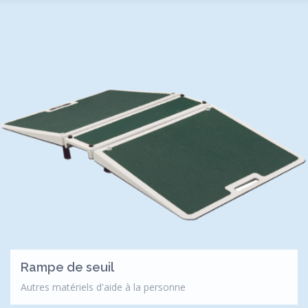
Rampe de seuil
Autres matériels d'aide à la personne