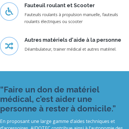
Fauteuil roulant et Scooter
Fauteuils roulants à propulsion manuelle, fauteuils
roulants électriques ou scooter
Autres matériels d'aide à la personne
Déambulateur, trainer médical et autres matériel.
“Faire un don de matériel
médical, c’est aider une
personne à rester à domicile.”
En proposant une large gamme d’aides techniques et
d’accessoires, AIDOTEC contribue ainsi à l’autonomie des