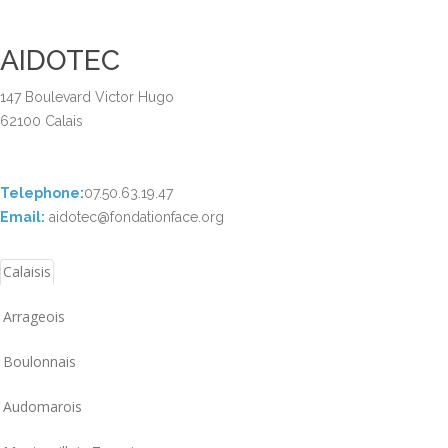
AIDOTEC
147 Boulevard Victor Hugo
62100 Calais
Telephone:
07.50.63.19.47
Email:
aidotec@fondationface.org
Calaisis
Arrageois
Boulonnais
Audomarois