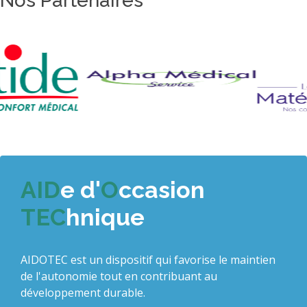
Nos Partenaires
AID
e d'
O
ccasion
TEC
hnique
AIDOTEC est un dispositif qui favorise le maintien
de l'autonomie tout en contribuant au
développement durable.